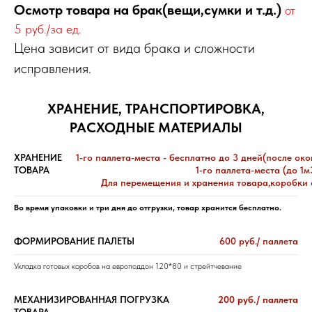
Осмотр товара на брак(вещи,сумки и т.д.)
от
5 руб./за ед.
Цена зависит от вида брака и сложности
исправления.
ХРАНЕНИЕ, ТРАНСПОРТИРОВКА,
РАСХОДНЫЕ МАТЕРИАЛЫ
ХРАНЕНИЕ
1-го паллета-места - бесплатно до 3 дней(после ок
ТОВАРА
1-го паллета-места (до 1м3
Для перемещения и хранения товара,коробки 
Во время упаковки и три дня до отгрузки, товар хранится бесплатно.
ФОРМИРОВАНИЕ ПАЛЕТЫ
600 руб./ паллета
Укладка готовых коробов на европоддон 120*80 и стрейтчевание
МЕХАНИЗИРОВАННАЯ ПОГРУЗКА
200 руб./ паллета
ТОВАРА