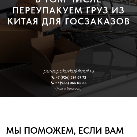
ПЕРЕУПАКУЕМ ГРУЗ ИЗ
КИТАЯ ДЛЯ ГОСЗАКАЗОВ
pereupakovka@mail.ru
📞 +7 (926) 394 87 72
📞 +7 (968) 065 05 65
(Max и Телеграм)
МЫ ПОМОЖЕМ, ЕСЛИ ВАМ