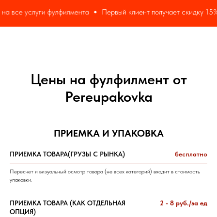
уги фулфилмента
Первый клиент получает скидку 15% на все ус
Цены на фулфилмент от
Pereupakovka
ПРИЕМКА И УПАКОВКА
ПРИЕМКА ТОВАРА(ГРУЗЫ С РЫНКА)
бесплатно
Пересчет и визуальный осмотр товара (не всех категорий) входит в стоимость
упаковки.
ПРИЕМКА ТОВАРА (КАК ОТДЕЛЬНАЯ
2 - 8 руб./за ед
ОПЦИЯ)