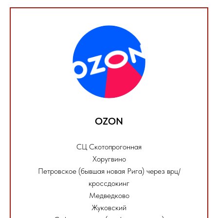
OZON
СЦ Скотопрогонная
Хоругвино
Петровское (бывшая новая Рига) через врц/
кроссдокинг
Медведково
Жуковский