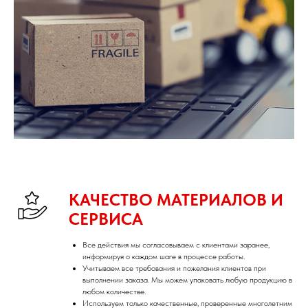
КАЧЕСТВО МАТЕРИАЛОВ И
СЕРВИСА
Все действия мы согласовываем с клиентами заранее,
информируя о каждом шаге в процессе работы.
Учитываем все требования и пожелания клиентов при
выполнении заказа. Мы можем упаковать любую продукцию в
любом количестве.
Используем только качественные, проверенные многолетним