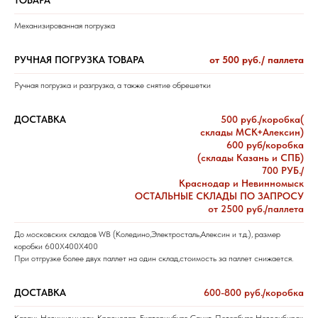
Механизированная погрузка
РУЧНАЯ ПОГРУЗКА ТОВАРА
от 500 руб./ паллета
Ручная погрузка и разгрузка, а также снятие обрешетки
ДОСТАВКА
500 руб./коробка(
склады МСК+Алексин)
600 руб/коробка
(склады Казань и СПБ)
700 РУБ./
Краснодар и Невинномыск
ОСТАЛЬНЫЕ СКЛАДЫ ПО ЗАПРОСУ
от 2500 руб./паллета
До московских складов WB (Коледино,Электросталь,Алексин и т.д.), размер
коробки 600Х400Х400
При отгрузке более двух паллет на один склад,стоимость за паллет снижается.
ДОСТАВКА
600-800 руб./коробка
Казань,Невинномысск, Краснодар, Екатеринбург, Санкт-Петербург, Новосибирск