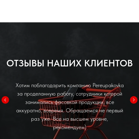
ОТЗЫВЫ НАШИХ КЛИЕНТОВ
Хотим поблагодарить компанию Pereupakovka
за проделанную работу, сотрудники которой
занимались фасовкой продукции, все
аккуратно, вовремя. Обращаемся не первый
раз уже. Все на высшем уровне,
рекомендуем)