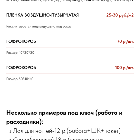
ПЛЕНКА ВОЗДУШНО-ПУЗЫРЧАТАЯ
25-30 руб./м2
Рассчитывается индивидуально под заказ
ГОФРОКОРОБ
70 р./шт.
Размер 40*30*30
ГОФРОКОРОБ
100 р./шт.
Размер 60*40*40
Несколько примеров под ключ (работа и
расходники):
Лал для ногтей-12 р.(работа+ШК+пакет)
Сумка(унисекс) 18 р.(проверка на