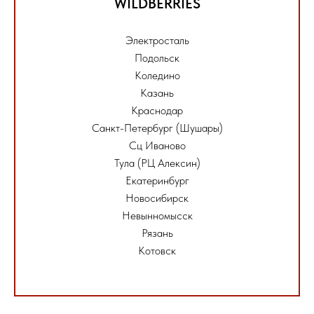
WILDBERRIES
Электросталь
Подольск
Коледино
Казань
Краснодар
Санкт-Петербург (Шушары)
Сц Иваново
Тула (РЦ Алексин)
Екатеринбург
Новосибирск
Невынномысск
Рязань
Котовск