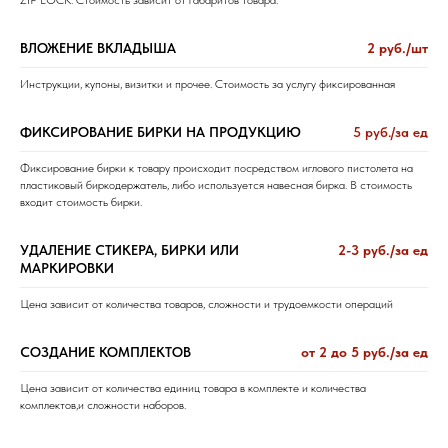
ВЛОЖЕНИЕ ВКЛАДЫША
2 руб./шт
Инструкции, купоны, визитки и прочее.
Стоимость за услугу фиксированная
ФИКСИРОВАНИЕ БИРКИ НА ПРОДУКЦИЮ
5 руб./за ед
Фиксирование бирки к товару происходит посредством иглового пистолета на
пластиковый биркодержатель, либо используется навесная бирка. В стоимость
входит стоимость бирки.
УДАЛЕНИЕ СТИКЕРА, БИРКИ ИЛИ
2-3 руб./за ед
МАРКИРОВКИ
Цена зависит от количества товаров, сложности и трудоемкости операций
СОЗДАНИЕ КОМПЛЕКТОВ
от 2 до 5 руб./за ед
Цена зависит от количества единиц товара в комплекте и количества
комплектов,и сложности наборов.