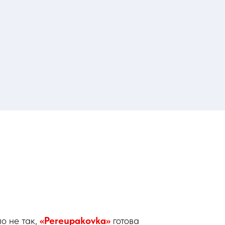
ло не так,
«Pereupakovka»
готова