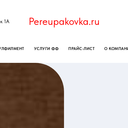
Pereupakovka.ru
к 1А
УЛФИЛМЕНТ
УСЛУГИ ФФ
ПРАЙС-ЛИСТ
О КОМПАН