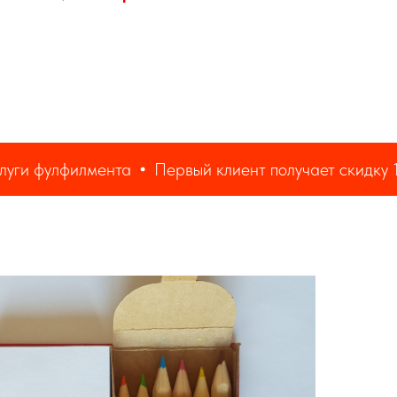
лфилмента
Первый клиент получает скидку 15% на 