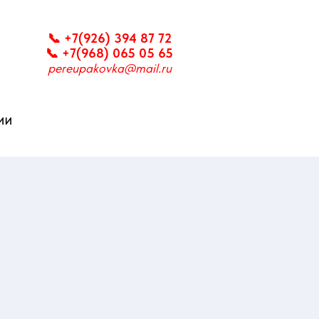
📞 +7(926) 394 87 72
📞 +7(968) 065 05 65
pereupakovka@mail.ru
ИИ