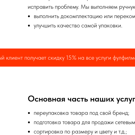
исправить проблему. Мы выполняем ручную
выполнить докомплектацию или переком
улучшить качество самой упаковки.
т получает скидку 15% на все услуги фулфилмента
Основная часть наших услуг
переупаковка товара под свой бренд;
подготовка товара для продажи сетевым
сортировка по размеру и цвету и т.д.;