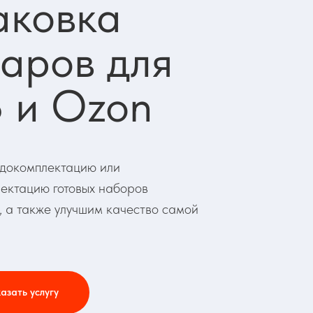
аковка
варов для
 и Ozon
докомплектацию или
ектацию готовых наборов
, а также улучшим качество самой
азать услугу