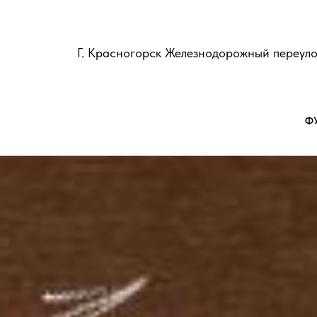
Г. Красногорск Железнодорожный переуло
Ф